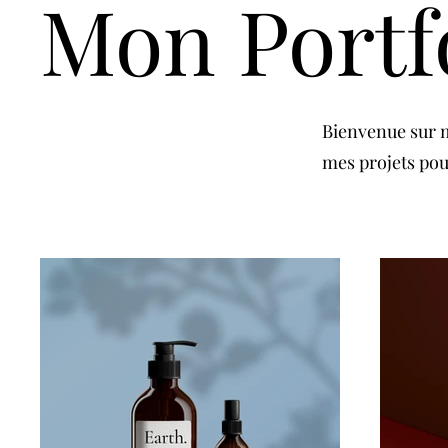
Mon Portf
Bienvenue sur m
mes projets pou