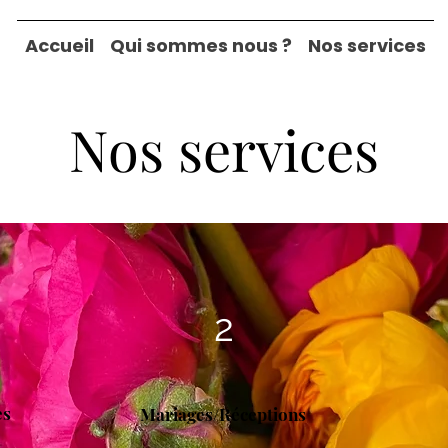
Accueil
Qui sommes nous ?
Nos services
Nos services
2
es
Mariages/Réceptions