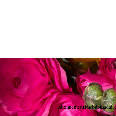
1
Abonnements hebdomadair