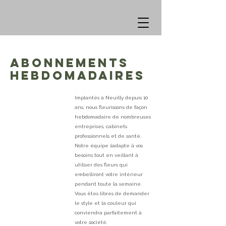
ABONNEMENTS
HEBDOMADAIRES
Implantés à Neuilly depuis 10
ans, nous fleurissons de façon
hebdomadaire de nombreuses
entreprises, cabinets
professionnels et de santé.
Notre équipe s’adapte à vos
besoins tout en veillant à
utiliser des fleurs qui
embelliront votre intérieur
pendant toute la semaine.
Vous êtes libres de demander
le style et la couleur qui
conviendra parfaitement à
votre société.