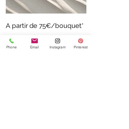
A partir de 75€/bouquet*
*Prix HT / TVA 10%
Phone
Email
Instagram
Pinterest
AUTRES SECTEURS